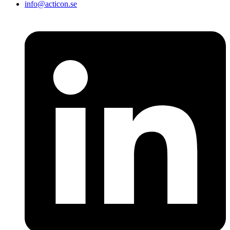
info@acticon.se