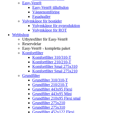
Easy-Vent®
Easy-Vent® tilluftsdon
Väggenomföring
Fasadgaller
Volymkåpor för bostäder
Volymkåpor för nyproduktion
Volymkåpor för ROT
Webbshop
Utbytesfilter för Easy-Vent®
Reservdelar
Easy-Vent® - kompletta paket
Komfortfilter
Komfortfilter 310/310-T
Komfortfilter 210/210-T
Komfortfilter Smal 275x310
Komfortfilter Smal 275x210
Grundfilter
Grundfilter 310/310-T
Grundfilter 210/210-T
Grundfilter 443x95 Flexi
Grundfilter 443x95 Mini
Grundfilter 210x95 Flexi smal
Grundfilter 275x210
Grundfilter 275x310
Grundfilter 452x122 Flexi