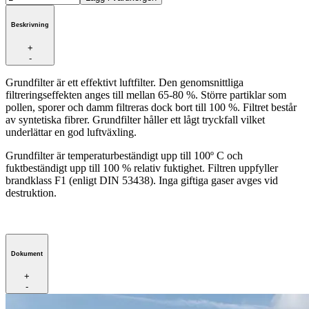
Beskrivning
+
-
Grundfilter är ett effektivt luftfilter. Den genomsnittliga
filtreringseffekten anges till mellan 65-80 %. Större partiklar som
pollen, sporer och damm filtreras dock bort till 100 %. Filtret består
av syntetiska fibrer. Grundfilter håller ett lågt tryckfall vilket
underlättar en god luftväxling.
Grundfilter är temperaturbeständigt upp till 100º C och
fuktbeständigt upp till 100 % relativ fuktighet. Filtren uppfyller
brandklass F1 (enligt DIN 53438). Inga giftiga gaser avges vid
destruktion.
Dokument
+
-