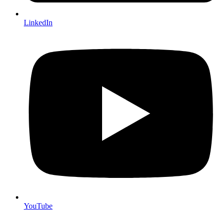
LinkedIn
YouTube