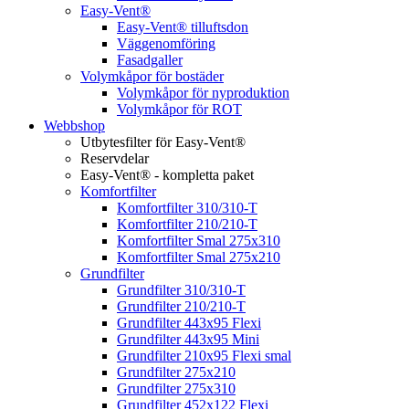
Easy-Vent®
Easy-Vent® tilluftsdon
Väggenomföring
Fasadgaller
Volymkåpor för bostäder
Volymkåpor för nyproduktion
Volymkåpor för ROT
Webbshop
Utbytesfilter för Easy-Vent®
Reservdelar
Easy-Vent® - kompletta paket
Komfortfilter
Komfortfilter 310/310-T
Komfortfilter 210/210-T
Komfortfilter Smal 275x310
Komfortfilter Smal 275x210
Grundfilter
Grundfilter 310/310-T
Grundfilter 210/210-T
Grundfilter 443x95 Flexi
Grundfilter 443x95 Mini
Grundfilter 210x95 Flexi smal
Grundfilter 275x210
Grundfilter 275x310
Grundfilter 452x122 Flexi