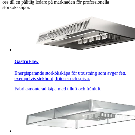
oss till en pålitlig ledare på marknaden för professionella
storkökskåpor.
GastroFlow
Energisparande storkökskåpa för utrustning som avger fett,
exempelvis stekbord, fritöser och spisar.
Fabriksmonterad kåpa med tilluft och frånluft