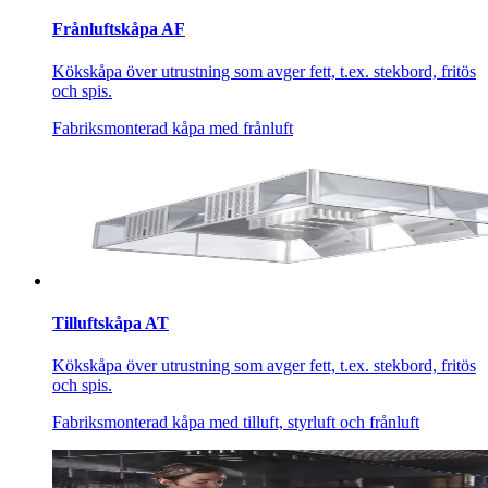
Frånluftskåpa AF
Kökskåpa över utrustning som avger fett, t.ex. stekbord, fritös
och spis.
Fabriksmonterad kåpa med frånluft
Tilluftskåpa AT
Kökskåpa över utrustning som avger fett, t.ex. stekbord, fritös
och spis.
Fabriksmonterad kåpa med tilluft, styrluft och frånluft