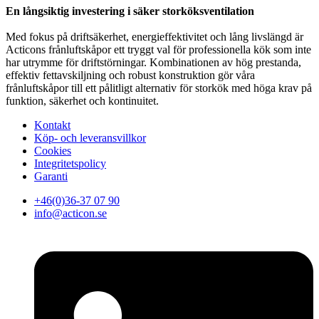
En långsiktig investering i säker storköksventilation
Med fokus på driftsäkerhet, energieffektivitet och lång livslängd är
Acticons frånluftskåpor ett tryggt val för professionella kök som inte
har utrymme för driftstörningar. Kombinationen av hög prestanda,
effektiv fettavskiljning och robust konstruktion gör våra
frånluftskåpor till ett pålitligt alternativ för storkök med höga krav på
funktion, säkerhet och kontinuitet.
Kontakt
Köp- och leveransvillkor
Cookies
Integritetspolicy
Garanti
+46(0)36-37 07 90
info@acticon.se