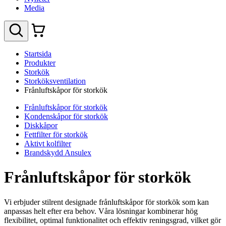
Media
Startsida
Produkter
Storkök
Storköksventilation
Frånluftskåpor för storkök
Frånluftskåpor för storkök
Kondenskåpor för storkök
Diskkåpor
Fettfilter för storkök
Aktivt kolfilter
Brandskydd Ansulex
Frånluftskåpor för storkök
Vi erbjuder stilrent designade frånluftskåpor för storkök som kan
anpassas helt efter era behov. Våra lösningar kombinerar hög
flexibilitet, optimal funktionalitet och effektiv reningsgrad, vilket gör