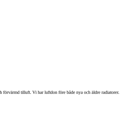
h förvärmd tilluft. Vi har luftdon före både nya och äldre radiatorer.