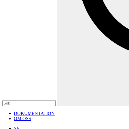
DOKUMENTATION
OM OSS
SV