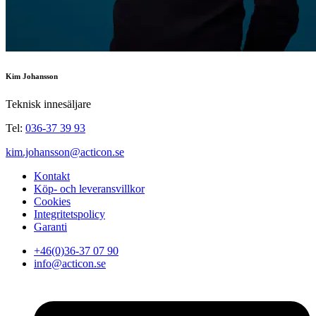
Kim Johansson
Teknisk innesäljare
Tel:
036-37 39 93
kim.johansson@acticon.se
Kontakt
Köp- och leveransvillkor
Cookies
Integritetspolicy
Garanti
+46(0)36-37 07 90
info@acticon.se