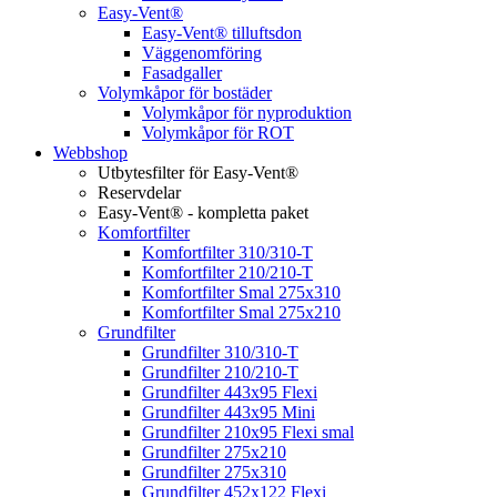
Easy-Vent®
Easy-Vent® tilluftsdon
Väggenomföring
Fasadgaller
Volymkåpor för bostäder
Volymkåpor för nyproduktion
Volymkåpor för ROT
Webbshop
Utbytesfilter för Easy-Vent®
Reservdelar
Easy-Vent® - kompletta paket
Komfortfilter
Komfortfilter 310/310-T
Komfortfilter 210/210-T
Komfortfilter Smal 275x310
Komfortfilter Smal 275x210
Grundfilter
Grundfilter 310/310-T
Grundfilter 210/210-T
Grundfilter 443x95 Flexi
Grundfilter 443x95 Mini
Grundfilter 210x95 Flexi smal
Grundfilter 275x210
Grundfilter 275x310
Grundfilter 452x122 Flexi