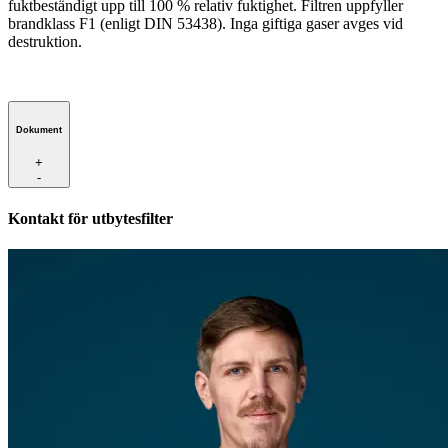
fuktbeständigt upp till 100 % relativ fuktighet. Filtren uppfyller
brandklass F1 (enligt DIN 53438). Inga giftiga gaser avges vid
destruktion.
Dokument
+
-
Kontakt för utbytesfilter