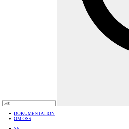
DOKUMENTATION
OM OSS
SV