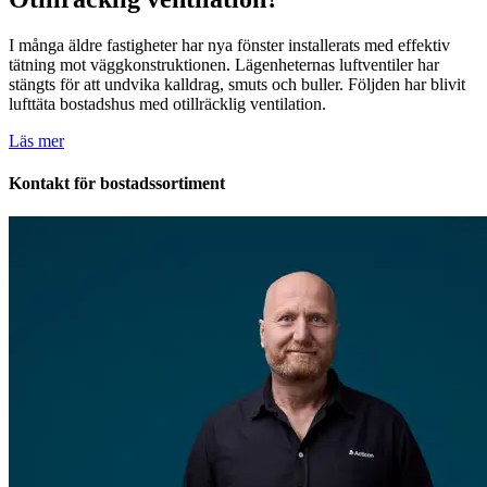
I många äldre fastigheter har nya fönster installerats med effektiv
tätning mot väggkonstruktionen. Lägenheternas luftventiler har
stängts för att undvika kalldrag, smuts och buller. Följden har blivit
lufttäta bostadshus med otillräcklig ventilation.
Läs mer
Kontakt för bostadssortiment