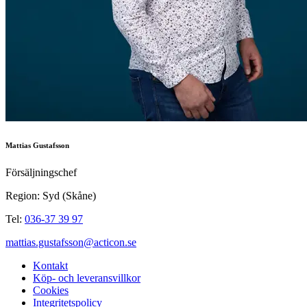
Mattias Gustafsson
Försäljningschef
Region: Syd (Skåne)
Tel:
036-37 39 97
mattias.gustafsson@acticon.se
Kontakt
Köp- och leveransvillkor
Cookies
Integritetspolicy