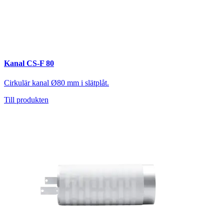
Kanal CS-F 80
Cirkulär kanal Ø80 mm i slätplåt.
Till produkten