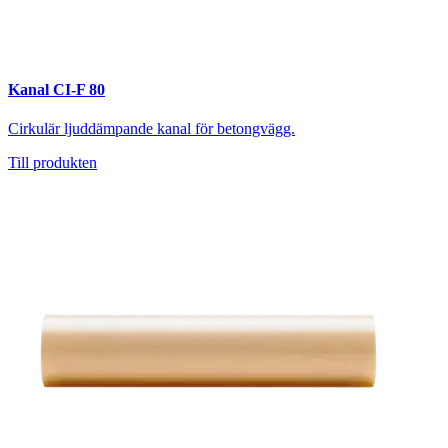
Kanal CI-F 80
Cirkulär ljuddämpande kanal för betongvägg.
Till produkten