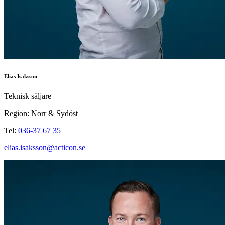
Elias Isaksson
Teknisk säljare
Region: Norr & Sydöst
Tel:
036-37 67 35
elias.isaksson@acticon.se