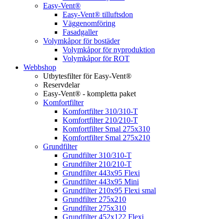
Easy-Vent®
Easy-Vent® tilluftsdon
Väggenomföring
Fasadgaller
Volymkåpor för bostäder
Volymkåpor för nyproduktion
Volymkåpor för ROT
Webbshop
Utbytesfilter för Easy-Vent®
Reservdelar
Easy-Vent® - kompletta paket
Komfortfilter
Komfortfilter 310/310-T
Komfortfilter 210/210-T
Komfortfilter Smal 275x310
Komfortfilter Smal 275x210
Grundfilter
Grundfilter 310/310-T
Grundfilter 210/210-T
Grundfilter 443x95 Flexi
Grundfilter 443x95 Mini
Grundfilter 210x95 Flexi smal
Grundfilter 275x210
Grundfilter 275x310
Grundfilter 452x122 Flexi