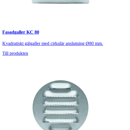
Fasadgaller KC 80
Kvadratiskt gälgaller med cirkulär anslutning Ø80 mm.
Till produkten