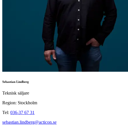
Sebastian Lindberg
Teknisk säljare
Region: Stockholm
Tel:
036-37 67 31
sebastian.lindberg@acticon.se