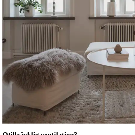
Otillräcklig ventilation?