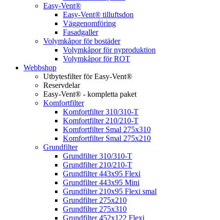
Easy-Vent®
Easy-Vent® tilluftsdon
Väggenomföring
Fasadgaller
Volymkåpor för bostäder
Volymkåpor för nyproduktion
Volymkåpor för ROT
Webbshop
Utbytesfilter för Easy-Vent®
Reservdelar
Easy-Vent® - kompletta paket
Komfortfilter
Komfortfilter 310/310-T
Komfortfilter 210/210-T
Komfortfilter Smal 275x310
Komfortfilter Smal 275x210
Grundfilter
Grundfilter 310/310-T
Grundfilter 210/210-T
Grundfilter 443x95 Flexi
Grundfilter 443x95 Mini
Grundfilter 210x95 Flexi smal
Grundfilter 275x210
Grundfilter 275x310
Grundfilter 452x122 Flexi