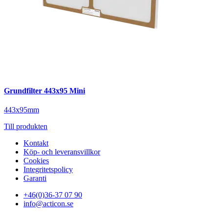
Grundfilter 443x95 Mini
443x95mm
Till produkten
Kontakt
Köp- och leveransvillkor
Cookies
Integritetspolicy
Garanti
+46(0)36-37 07 90
info@acticon.se