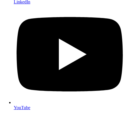
LinkedIn
YouTube