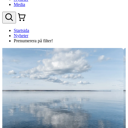
Media
Startsida
Nyheter
Prenumerera på filter!