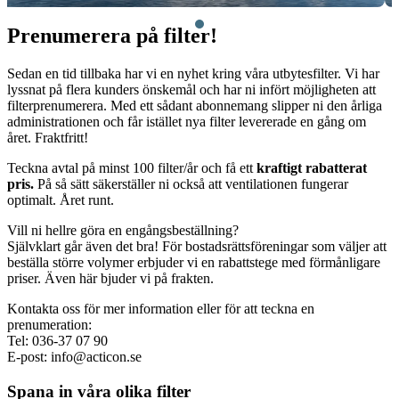
Prenumerera på filter!
Sedan en tid tillbaka har vi en nyhet kring våra utbytesfilter. Vi har
lyssnat på flera kunders önskemål och har ni infört möjligheten att
filterprenumerera. Med ett sådant abonnemang slipper ni den årliga
administrationen och får istället nya filter levererade en gång om
året. Fraktfritt!
Teckna avtal på minst 100 filter/år och få ett
kraftigt rabatterat
pris.
På så sätt säkerställer ni också att ventilationen fungerar
optimalt. Året runt.
Vill ni hellre göra en engångsbeställning?
Självklart går även det bra! För bostadsrättsföreningar som väljer att
beställa större volymer erbjuder vi en rabattstege med förmånligare
priser. Även här bjuder vi på frakten.
Kontakta oss för mer information eller för att teckna en
prenumeration:
Tel: 036-37 07 90
E-post: info@acticon.se
Spana in våra olika filter