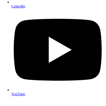
LinkedIn
YouTube