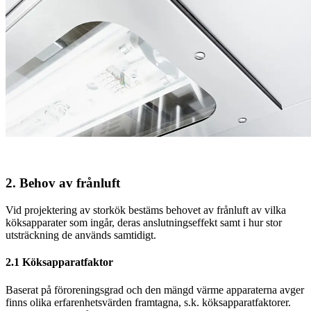
2. Behov av frånluft
Vid projektering av storkök bestäms behovet av frånluft av vilka
köksapparater som ingår, deras anslutningseffekt samt i hur stor
utsträckning de används samtidigt.
2.1 Köksapparatfaktor
Baserat på föroreningsgrad och den mängd värme apparaterna avger
finns olika erfarenhetsvärden framtagna, s.k. köksapparatfaktorer.