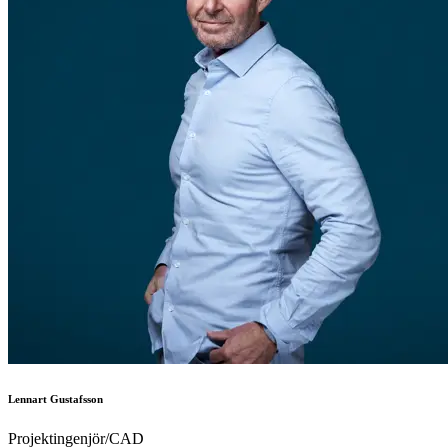
Lennart Gustafsson
Projektingenjör/CAD