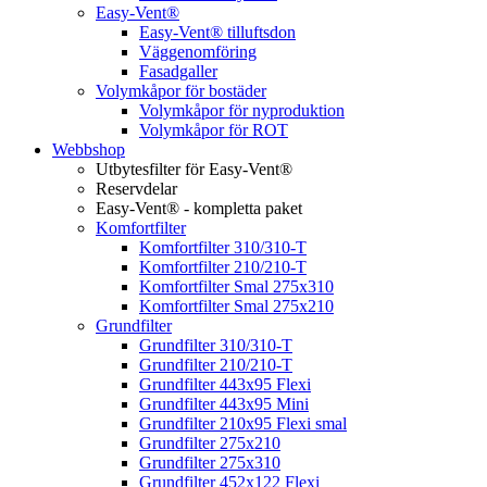
Easy-Vent®
Easy-Vent® tilluftsdon
Väggenomföring
Fasadgaller
Volymkåpor för bostäder
Volymkåpor för nyproduktion
Volymkåpor för ROT
Webbshop
Utbytesfilter för Easy-Vent®
Reservdelar
Easy-Vent® - kompletta paket
Komfortfilter
Komfortfilter 310/310-T
Komfortfilter 210/210-T
Komfortfilter Smal 275x310
Komfortfilter Smal 275x210
Grundfilter
Grundfilter 310/310-T
Grundfilter 210/210-T
Grundfilter 443x95 Flexi
Grundfilter 443x95 Mini
Grundfilter 210x95 Flexi smal
Grundfilter 275x210
Grundfilter 275x310
Grundfilter 452x122 Flexi