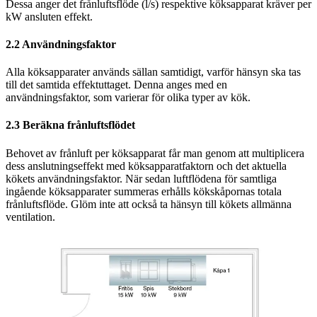
Dessa anger det frånluftsflöde (l/s) respektive köksapparat kräver per
kW ansluten effekt.
2.2 Användningsfaktor
Alla köksapparater används sällan samtidigt, varför hänsyn ska tas
till det samtida effektuttaget. Denna anges med en
användningsfaktor, som varierar för olika typer av kök.
2.3 Beräkna frånluftsflödet
Behovet av frånluft per köksapparat får man genom att multiplicera
dess anslutningseffekt med köksapparatfaktorn och det aktuella
kökets användningsfaktor. När sedan luftflödena för samtliga
ingående köksapparater summeras erhålls kökskåpornas totala
frånluftsflöde. Glöm inte att också ta hänsyn till kökets allmänna
ventilation.