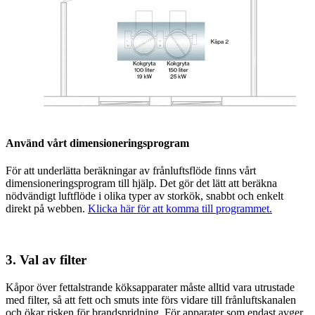
Använd vårt dimensioneringsprogram
För att underlätta beräkningar av frånluftsflöde finns vårt
dimensioneringsprogram till hjälp. Det gör det lätt att beräkna
nödvändigt luftflöde i olika typer av storkök, snabbt och enkelt
direkt på webben.
Klicka här för att komma till programmet.
3. Val av filter
Kåpor över fettalstrande köksapparater måste alltid vara utrustade
med filter, så att fett och smuts inte förs vidare till frånluftskanalen
och ökar risken för brandspridning. För apparater som endast avger