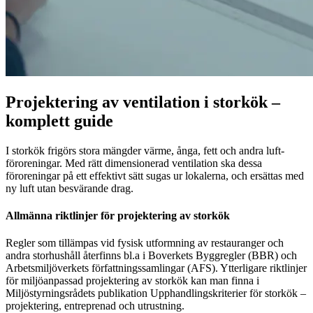
Projektering av ventilation i storkök –
komplett guide
I storkök frigörs stora mängder värme, ånga, fett och andra luft­
föroreningar. Med rätt dimensionerad ventilation ska dessa
föroreningar på ett effektivt sätt sugas ur lokalerna, och ersättas med
ny luft utan besvärande drag.
Allmänna riktlinjer för projektering av storkök
Regler som tillämpas vid fysisk utformning av restauranger och
andra storhushåll återfinns bl.a i Boverkets Byggregler (BBR) och
Arbetsmiljöverkets författningssamlingar (AFS). Ytterligare riktlinjer
för miljöanpassad projektering av storkök kan man finna i
Miljöstyrningsrådets publikation Upphandlingskriterier för storkök –
projektering, entreprenad och utrustning.