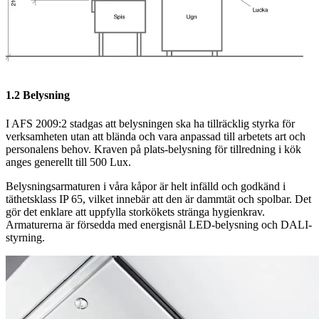
1.2 Belysning
I AFS 2009:2 stadgas att belysningen ska ha tillräcklig styrka för
verksamheten utan att blända och vara anpassad till arbetets art och
personalens behov. Kraven på plats-belysning för tillredning i kök
anges generellt till 500 Lux.
Belysningsarmaturen i våra kåpor är helt infälld och godkänd i
täthetsklass IP 65, vilket innebär att den är dammtät och spolbar. Det
gör det enklare att uppfylla storkökets stränga hygienkrav.
Armaturerna är försedda med energisnål LED-belysning och DALI-
styrning.