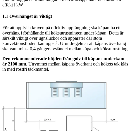
effekt i kW
1.1 Överhänget är viktigt
För att uppfylla kraven på effektiv uppfångning ska kåpan ha ett
överhäng i förhållande till köksutrustningen under kåpan. Detta är
särskilt viktigt över ugnsluckor och apparater där stora
konvektionsflöden kan uppstå. Grundregeln är att kåpans överhäng
ska vara minst 0,4 gånger avståndet mellan kåpa och köksutrustning.
Den rekommenderade höjden från golv till kåpans underkant
är 2100 mm
. Utrymmet mellan kåpans överkant och kökets tak kläs
in med rostfri täckmantel.