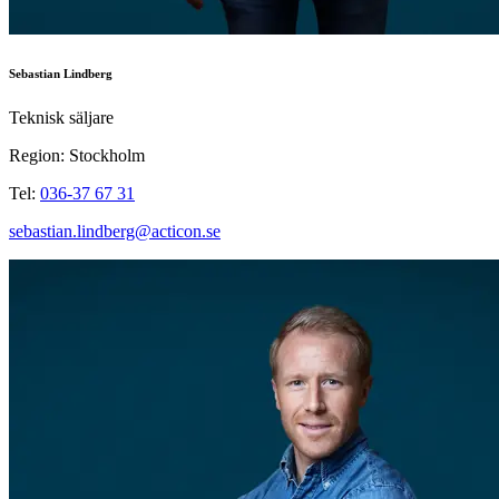
Sebastian Lindberg
Teknisk säljare
Region: Stockholm
Tel:
036-37 67 31
sebastian.lindberg@acticon.se