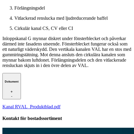
Förlängningsdel
Vitlackerad renslucka med ljudreducerande baffel
Cirkulär kanal CS, CV eller CI
Inloppskanal G mynnar diskret under fönsterblecket och påverkar
därmed inte fasadens utseende. Fönsterblecket fungerar också som
ett naturligt väderskydd. Den vertikala kanalen VAL har en stos med
gummiringstätning. Mot denna ansluts den cirkulära kanalen som
mynnar bakom luftdonet. Förlängningsdelen och den vitlackerade
rensluckan skjuts in i den övre delen av VAL.
Dokument
+
-
Kanal RVAL_Produktblad.pdf
Kontakt för bostadssortiment