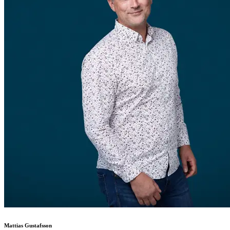
Mattias Gustafsson