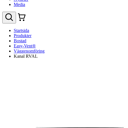
Media
Startsida
Produkter
Bostad
Easy-Vent®
Väggenomföring
Kanal RVAL