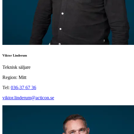
Viktor Linderum
Teknisk säljare
Region: Mitt
Tel:
036-37 67 36
viktor.linderum@acticon.se