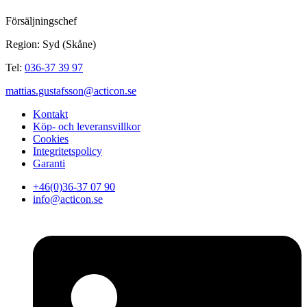
Försäljningschef
Region: Syd (Skåne)
Tel:
036-37 39 97
mattias.gustafsson@acticon.se
Kontakt
Köp- och leveransvillkor
Cookies
Integritetspolicy
Garanti
+46(0)36-37 07 90
info@acticon.se