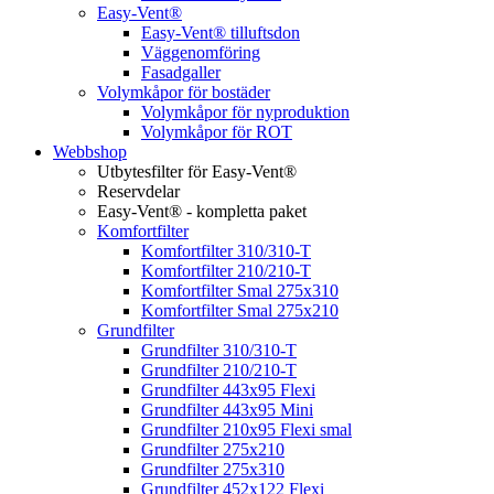
Easy-Vent®
Easy-Vent® tilluftsdon
Väggenomföring
Fasadgaller
Volymkåpor för bostäder
Volymkåpor för nyproduktion
Volymkåpor för ROT
Webbshop
Utbytesfilter för Easy-Vent®
Reservdelar
Easy-Vent® - kompletta paket
Komfortfilter
Komfortfilter 310/310-T
Komfortfilter 210/210-T
Komfortfilter Smal 275x310
Komfortfilter Smal 275x210
Grundfilter
Grundfilter 310/310-T
Grundfilter 210/210-T
Grundfilter 443x95 Flexi
Grundfilter 443x95 Mini
Grundfilter 210x95 Flexi smal
Grundfilter 275x210
Grundfilter 275x310
Grundfilter 452x122 Flexi