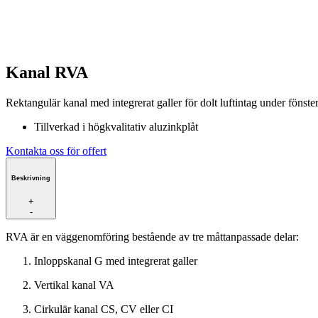
Kanal RVA
Rektangulär kanal med integrerat galler för dolt luftintag under fönste
Tillverkad i högkvalitativ aluzinkplåt
Kontakta oss för offert
Beskrivning
+
-
RVA är en väggenomföring bestående av tre måttanpassade delar:
Inloppskanal G med integrerat galler
Vertikal kanal VA
Cirkulär kanal CS, CV eller CI