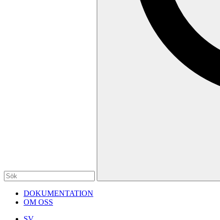
DOKUMENTATION
OM OSS
SV